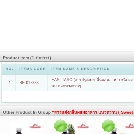
Product Item (1 รายการ):
NO.
ITEMS CODE
ITEM NAME & DESCRIPTION
EASI TARO (สารปรุงแต่งกลิ่นผสมอาหารชนิดผง ก
1
BE-017333
นม ออกทางกวนๆ
Other Product In Group
"สารแต่งกลิ่นผสมอาหาร แนวหวาน ( Sweet F