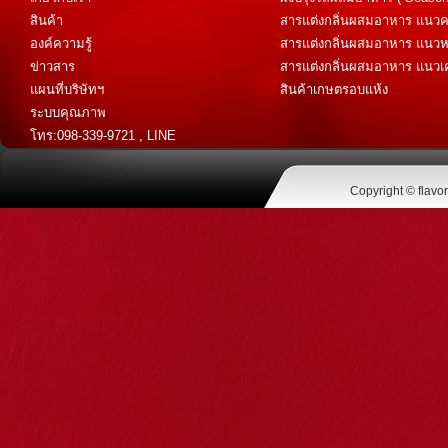
สินค้า
สารแต่งกลิ่นผสมอาหาร แนวค
Savory Flavor )
องค์ความรู้
สารแต่งกลิ่นผสมอาหาร แนวห
Sweet Flavor )
ข่าวสาร
สารแต่งกลิ่นผสมอาหาร แนวเค
เทศ (Spice Flavor)
แผนที่บริษัทฯ
สินค้าเกษตรอบแห้ง
ระบบคุณภาพ
โทร:098-339-9721 , LINE
@flavoraromatic
Copyright © flavo