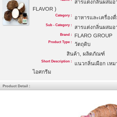
สารแต่งกลิ่นผสมอา
FLAVOR )
Category :
อาหารและเครื่องดื
Sub - Category :
สารแต่งกลิ่นผสมอ
Brand :
FLARO GROUP
Product Type :
วัตถุดิบ
สินค้า, ผลิตภัณฑ์
Short Description :
แนวกลิ่นเผือก เห
ไอศกรีม
Product Detail :