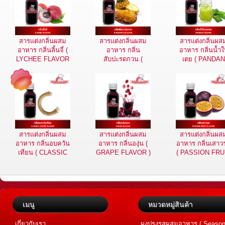
สารแต่งกลิ่นผสม
สารแต่งกลิ่นผสม
สารแต่งกลิ่นผส
อาหาร กลิ่นลิ้นจี่ (
อาหาร กลิ่น
อาหาร กลิ่นน้ำใ
LYCHEE FLAVOR
สับปะรดกวน (
เตย ( PANDAN
)
PINEAPPLE
FLAVOR )
FLAVOR )
สารแต่งกลิ่นผสม
สารแต่งกลิ่นผสม
สารแต่งกลิ่นผส
อาหาร กลิ่นอบควัน
อาหาร กลิ่นองุ่น (
อาหาร กลิ่นเสาว
เทียน ( CLASSIC
GRAPE FLAVOR )
( PASSION FRU
SMOKE FLAVOR
FLAVOR )
)
เมนู
หมวดหมู่สินค้า
เกี่ยวกับเรา
ผงปรุงรสผสมอาหาร ( Season