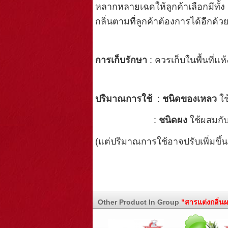
หลากหลายเฉดให้ลูกค้าเลือกมีทั้ง
กลิ่นตามที่ลูกค้าต้องการได้อีกด้ว
การเก็บรักษา
: ควรเก็บในพื้นที่แ
ปริมาณการใช้
:
ชนิดของเหลว
ใช
:
ชนิดผง
ใช้ผสมกั
(แต่ปริมาณการใช้อาจปรับเพิ่มข
Other Product In Group
"สารแต่งกลิ่น