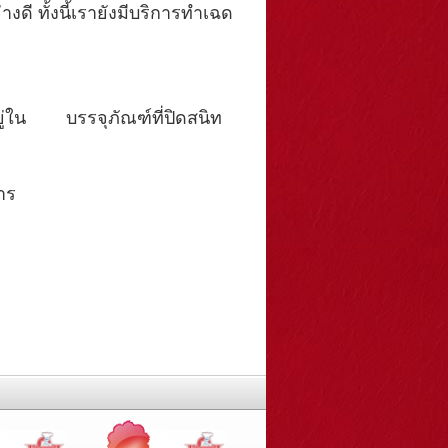
ดี ทั้งนี้เรายังมีบริการทำเฉด
อยู่ใน บรรจุภัณฑ์ที่ปิดสนิท
าร