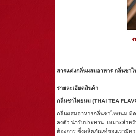
สารแต่งกลิ่นผสมอาหาร กลิ่นชาไ
รายละเอียดสินค้า
กลิ่นชาไทยนม (
THAI TEA FLAV
กลิ่นผสมอาหารกลิ่นชาไทยนม มี
ลงตัว น่ารับประทาน เหมาะสำหรับ
ต้องการ ซึ่งผลิตภัณฑ์ของเรามีค