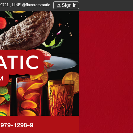
Sign In
9721 , LINE @flavoraromatic