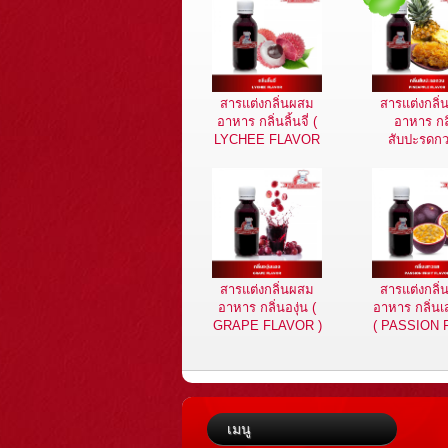
สารแต่งกลิ่นผสม
สารแต่งกลิ
อาหาร กลิ่นลิ้นจี่ (
อาหาร กล
LYCHEE FLAVOR
สับปะรดกว
)
PINEAPP
FLAVOR
สารแต่งกลิ่นผสม
สารแต่งกลิ
อาหาร กลิ่นองุ่น (
อาหาร กลิ่น
GRAPE FLAVOR )
( PASSION 
FLAVOR
เมนู