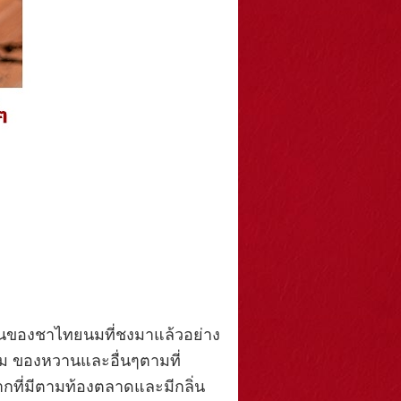
านของชาไทยนมที่ชงมาแล้วอย่าง
นม ของหวานและอื่นๆตามที่
กที่มีตามท้องตลาดและมีกลิ่น