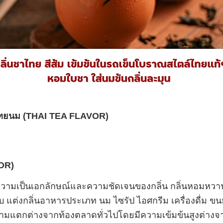
ทยนม (
THAI TEA FLAVOR)
OR)
ความเป็นเอกลักษณ์และความชัดเจนของกลิ่น กลิ่นหอมหว
 แต่งกลิ่นอาหารประเภท นม ไซรัป ไอศกรีม เครื่องดื่ม ข
วามแตกต่างจากท้องตลาดทั่วไปโดยมีความเข้มข้นสูงต่างจา