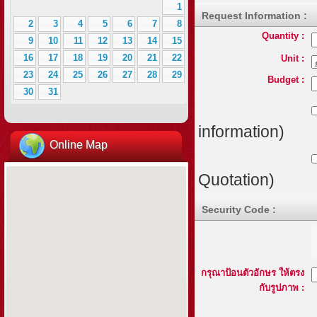
1
Request Information :
2
3
4
5
6
7
8
Quantity :
9
10
11
12
13
14
15
16
17
18
19
20
21
22
Unit :
23
24
25
26
27
28
29
Budget :
30
31
information)
Online Map
Quotation)
Security Code :
กรุณาป้อนตัวอักษร ให้ตรง
กับรูปภาพ :