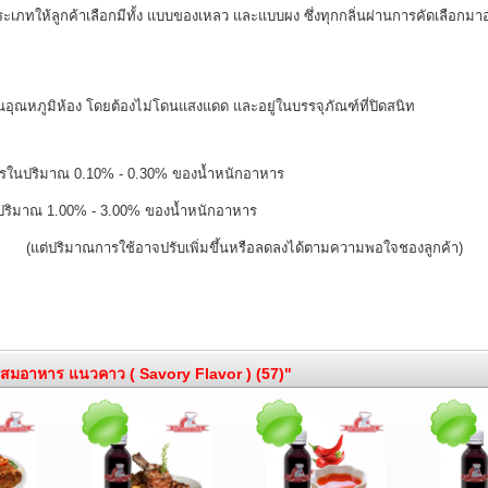
ให้ลูกค้าเลือกมีทั้ง แบบของเหลว และแบบผง ซึ่งทุกกลิ่นผ่านการคัดเลือกมาอย่าง
ยู่ในอุณหภูมิห้อง โดยต้องไม่โดนแสงแดด และอยู่ในบรรจุภัณฑ์ที่ปิดสนิท
รในปริมาณ 0.10% - 0.30% ของน้ำหนักอาหาร
ริมาณ 1.00% - 3.00% ของน้ำหนักอาหาร
(แต่ปริมาณการใช้อาจปรับเพิ่มขึ้นหรือลดลงได้ตามความพอใจชองลูกค้า)
ผสมอาหาร แนวคาว ( Savory Flavor ) (57)"