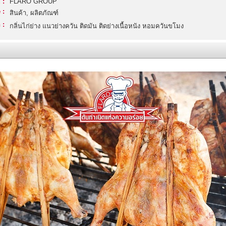
 :
FLARO GROUP
 :
สินค้า, ผลิตภัณฑ์
 :
กลิ่นไก่ย่าง แนวย่างควัน ติดมัน ติดย่างเนื้อหนัง หอมควันขโมง