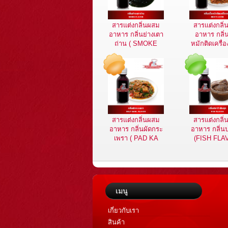
สารแต่งกลิ่นผสม
สารแต่งกลิ
อาหาร กลิ่นย่างเตา
อาหาร กลิ่น
ถ่าน ( SMOKE
หมักติดเครื่อ
FLAVOR )
BEEF FLAV
สารแต่งกลิ่นผสม
สารแต่งกลิ
อาหาร กลิ่นผัดกระ
อาหาร กลิ่น
เพรา ( PAD KA
(FISH FLA
PAO FLAVOR )
เมนู
เกี่ยวกับเรา
สินค้า