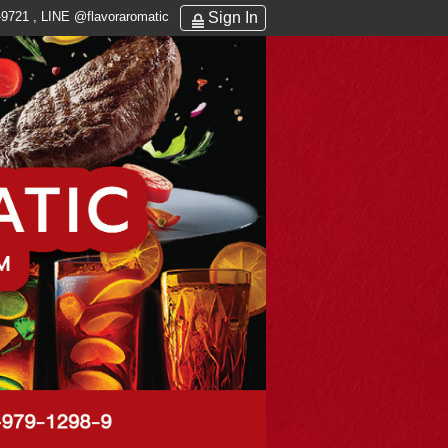
Sign In
9721 , LINE @flavoraromatic