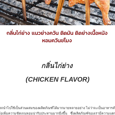
กลิ่น
ไก่ย่าง
(CHICKEN FLAVOR
)
ามารถนำไปใช้เป็นส่วนผสมของผลิตภัณฑ์ได้มากมายหลายอย่าง ไม่ว่าจะเป็นอาหารส
 เพื่อเพิ่มความชัดเจนหอมน่ารับประทานมากยิ่งขึ้น ซึ่งผลิตภัณฑ์ของเรามีความแ