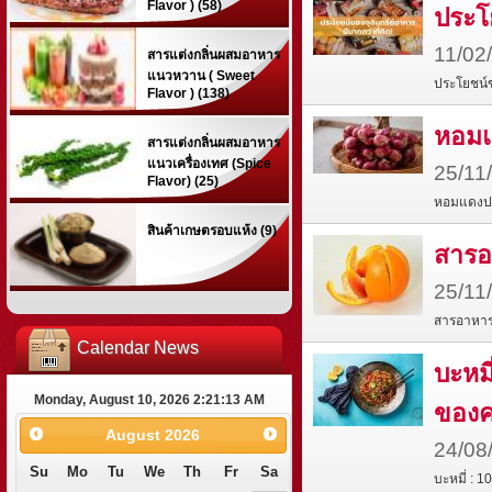
Flavor ) (58)
ประโย
11/02
สารแต่งกลิ่นผสมอาหาร
แนวหวาน ( Sweet
ประโยชน์ข
Flavor ) (138)
หอมแ
สารแต่งกลิ่นผสมอาหาร
แนวเครื่องเทศ (Spice
25/11
Flavor) (25)
หอมแดงประ
สินค้าเกษตรอบแห้ง (9)
สารอ
25/11
สารอาหารจ
Calendar News
บะหมี
Monday, August 10, 2026 2:21:14 AM
ของค
August
2026
24/08
Su
Mo
Tu
We
Th
Fr
Sa
บะหมี่ : 1