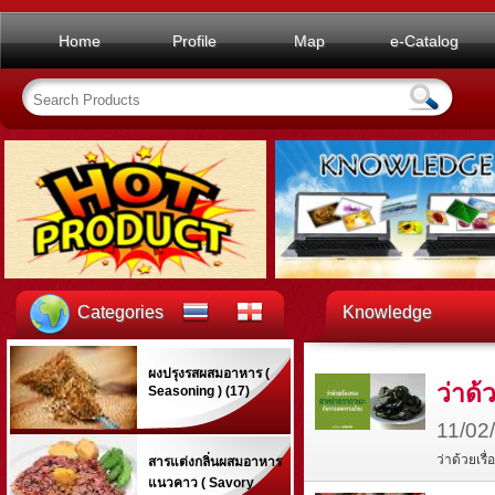
Home
Profile
Map
e-Catalog
Categories
Knowledge
ผงปรุงรสผสมอาหาร (
ว่าด
Seasoning ) (17)
11/02
ว่าด้วยเร
สารแต่งกลิ่นผสมอาหาร
แนวคาว ( Savory