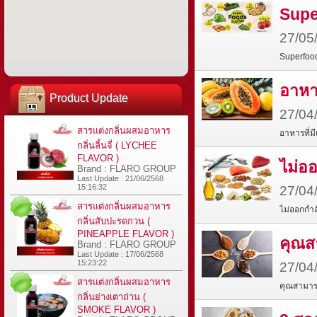
Supe
27/05
Superfoo
อาหาร
Product Update
27/04
สารแต่งกลิ่นผสมอาหาร
อาหารที่ม
กลิ่นลิ้นจี่ ( LYCHEE
FLAVOR )
ไม่อ
Brand : FLARO GROUP
Last Update : 21/06/2568
15:16:32
27/04
สารแต่งกลิ่นผสมอาหาร
ไม่ออกกำ
กลิ่นสับปะรดกวน (
PINEAPPLE FLAVOR )
คุณส
Brand : FLARO GROUP
Last Update : 17/06/2568
15:23:22
27/04
สารแต่งกลิ่นผสมอาหาร
คุณสามาร
กลิ่นย่างเตาถ่าน (
SMOKE FLAVOR )